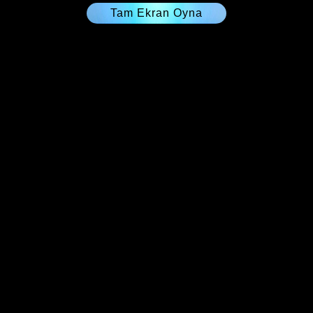
Tam Ekran Oyna