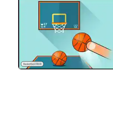
Basketbol FRVR