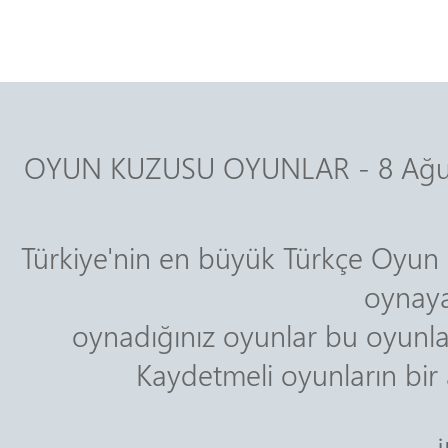
OYUN KUZUSU OYUNLAR - 8 Ağus
Türkiye'nin en büyük Türkçe Oyun s
oynaya
oynadığınız oyunlar bu oyunlar
Kaydetmeli oyunların bir a