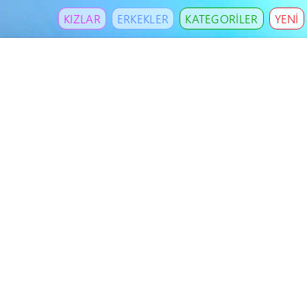
KIZLAR
ERKEKLER
KATEGORİLER
YENİ