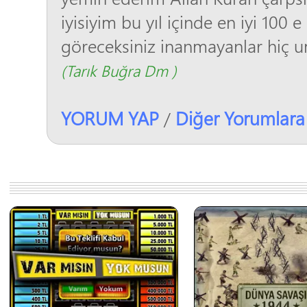
iyisiyim bu yıl içinde en iyi 100
göreceksiniz inanmayanlar hiç 
(Tarık Buğra Dm )
YORUM YAP
Diğer Yorumlara
/