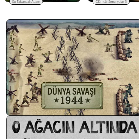
Su Tabancalı Adam
Ölümcül Senaryolar 3