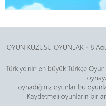
OYUN KUZUSU OYUNLAR - 8 Ağus
Türkiye'nin en büyük Türkçe Oyun 
oynaya
oynadığınız oyunlar bu oyunla
Kaydetmeli oyunların bir ara