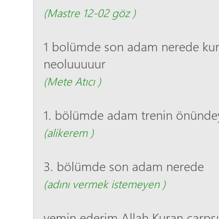
(Mastre 12-02 göz )
1 bolümde son adam nerede kur
neoluuuuur
(Mete Atıcı )
1. bölümde adam trenin önünde
(alikerem )
3. bölümde son adam nerede
(adını vermek istemeyen )
yemin ederim Allah Kuran çarpsı