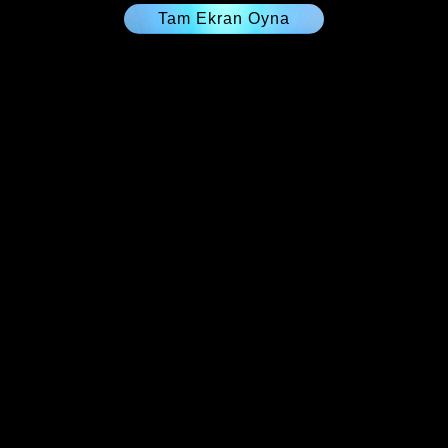
Tam Ekran Oyna