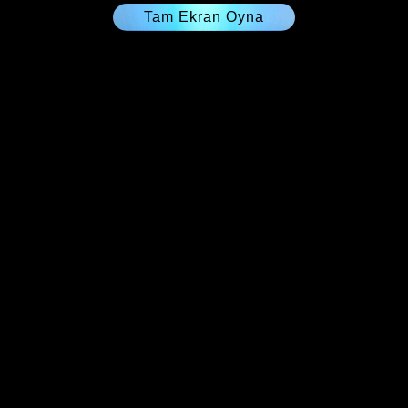
Tam Ekran Oyna