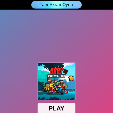
Tam Ekran Oyna