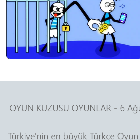
OYUN KUZUSU OYUNLAR - 6 Ağu
Türkiye'nin en büyük Türkçe Oyun 