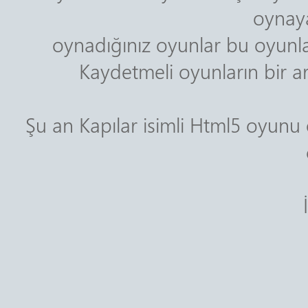
oynaya
oynadığınız oyunlar bu oyunla
Kaydetmeli oyunların bir ar
Şu an Kapılar isimli Html5 oyun