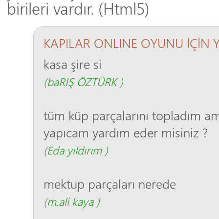
birileri vardır. (Html5)
KAPILAR ONLINE OYUNU İÇİN 
kasa şire si
(baRIŞ ÖZTÜRK )
tüm küp parçalarını topladım a
yapıcam yardım eder misiniz ?
(Eda yıldırım )
mektup parçaları nerede
(m.ali kaya )