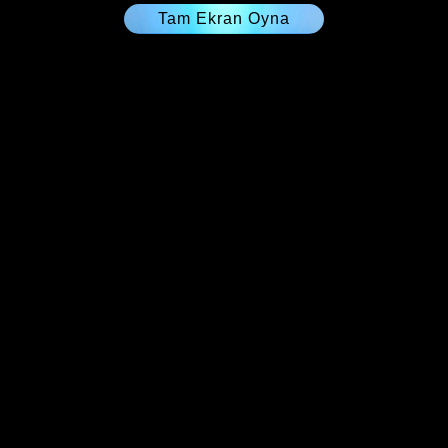
Tam Ekran Oyna