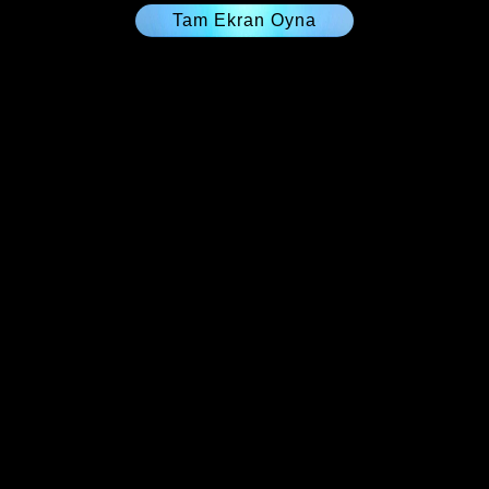
Tam Ekran Oyna