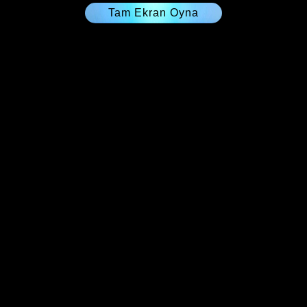
Tam Ekran Oyna