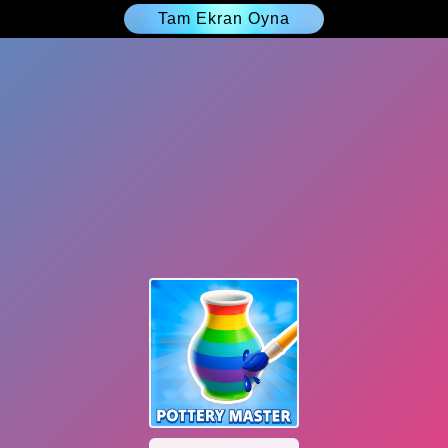
Tam Ekran Oyna