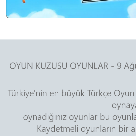
OYUN KUZUSU OYUNLAR - 9 Ağus
Türkiye'nin en büyük Türkçe Oyun 
oynaya
oynadığınız oyunlar bu oyunla
Kaydetmeli oyunların bir ar