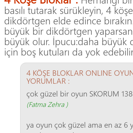
basılı tutarak sürükleyin, 4 köş
dikdörtgen elde edince bırakın
büyük bir dikdörtgen yaparsan
büyük olur. İpucu:daha büyük
için boş kutuları da yok edebilir
4 KÖŞE BLOKLAR ONLINE OYUN
YORUMLAR :
çok güzel bir oyun SKORUM 138
(Fatma Zehra )
ya oyun çok güzel ama en az 6 y