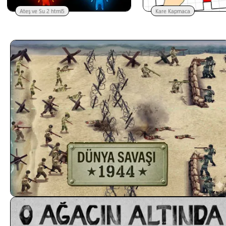
Ateş ve Su 2 html5
Kare Kapmaca