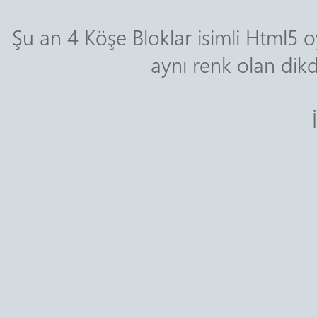
Şu an 4 Köşe Bloklar isimli Html
aynı renk olan dik